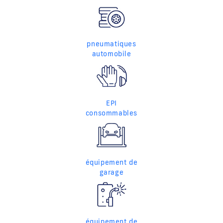
pneumatiques
automobile
EPI
consommables
équipement de
garage
équipement de