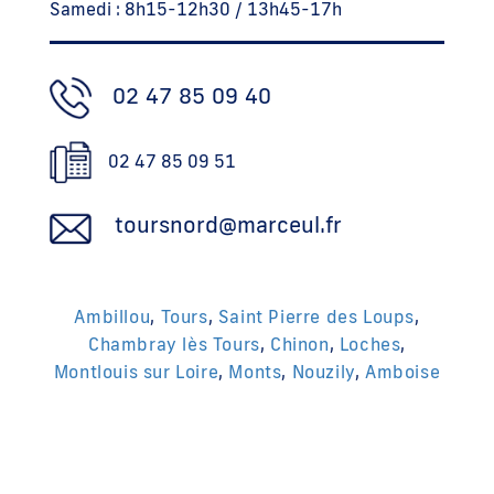
Samedi : 8h15-12h30 / 13h45-17h
02 47 85 09 40
02 47 85 09 51
toursnord@marceul.fr
Ambillou
,
Tours
,
Saint Pierre des Loups
,
Chambray lès Tours
,
Chinon
,
Loches
,
Montlouis sur Loire
,
Monts
,
Nouzily
,
Amboise