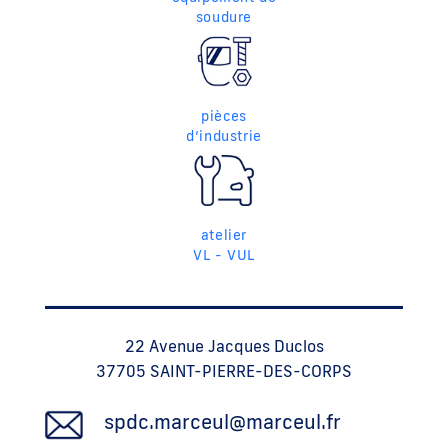
soudure
pièces
d’industrie
atelier
VL - VUL
22 Avenue Jacques Duclos
37705 SAINT-PIERRE-DES-CORPS
spdc.marceul@marceul.fr