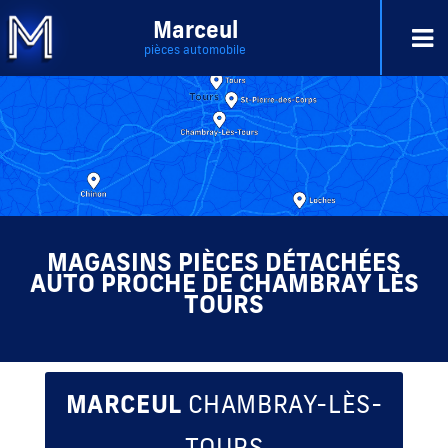
Marceul
pièces automobile
MAGASINS PIÈCES DÉTACHÉES
AUTO PROCHE DE CHAMBRAY LÈS
TOURS
MARCEUL
CHAMBRAY-LÈS-
TOURS