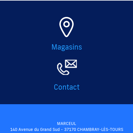
Magasins
Contact
MARCEUL
140 Avenue du Grand Sud - 37170 CHAMBRAY-LÈS-TOURS